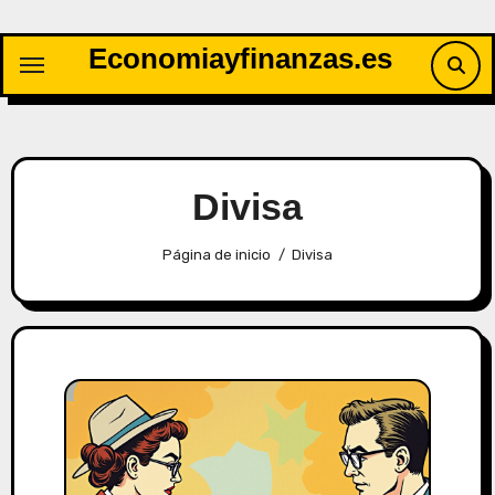
Saltar
al
Economiayfinanzas.es
contenido
Divisa
Página de inicio
Divisa