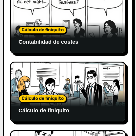
Cálculo de finiquito
Contabilidad de costes
Cálculo de finiquito
Cálculo de finiquito