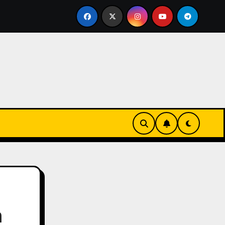
Bases imponibles negativas (BINS)
Cálculo de nó
n