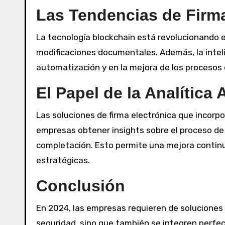
Las Tendencias de Firma
La tecnología blockchain está revolucionando e
modificaciones documentales. Además, la intelig
automatización y en la mejora de los procesos d
El Papel de la Analítica
Las soluciones de firma electrónica que incorp
empresas obtener insights sobre el proceso de
completación. Esto permite una mejora continua
estratégicas.
Conclusión
En 2024, las empresas requieren de soluciones d
seguridad, sino que también se integren perf