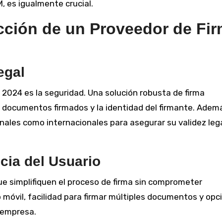
 es igualmente crucial.
ección de un Proveedor de Fi
egal
n 2024 es la seguridad. Una solución robusta de firma
os documentos firmados y la identidad del firmante. Adem
ales como internacionales para asegurar su validez leg
cia del Usuario
e simplifiquen el proceso de firma sin comprometer
 móvil, facilidad para firmar múltiples documentos y opc
a empresa.