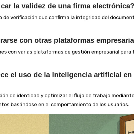
ar la validez de una firma electrónica
o de verificación que confirma la integridad del document
grarse con otras plataformas empresari
es con varias plataformas de gestión empresarial para fl
 el uso de la inteligencia artificial en 
ón de identidad y optimizar el flujo de trabajo mediante
ntos basándose en el comportamiento de los usuarios.