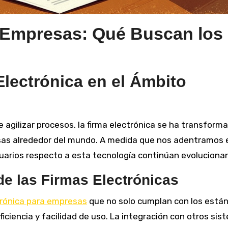
a Empresas: Qué Buscan los
Electrónica en el Ámbito
e agilizar procesos, la firma electrónica se ha transform
sas alrededor del mundo. A medida que nos adentramos 
suarios respecto a esta tecnología continúan evoluciona
de las Firmas Electrónicas
trónica para empresas
que no solo cumplan con los está
iciencia y facilidad de uso. La integración con otros si