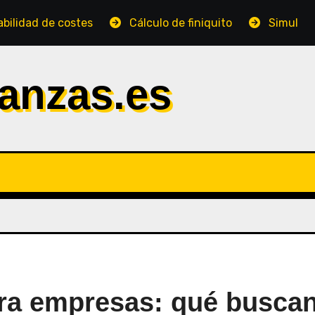
ostes
Cálculo de finiquito
Simulador de IRPF
anzas.es
ara empresas: qué busca