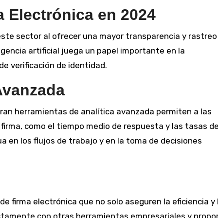
 Electrónica en 2024
ste sector al ofrecer una mayor transparencia y rastreo
encia artificial juega un papel importante en la
e verificación de identidad.
 Avanzada
oran herramientas de analítica avanzada permiten a las
 firma, como el tiempo medio de respuesta y las tasas d
 en los flujos de trabajo y en la toma de decisiones
e firma electrónica que no solo aseguren la eficiencia y 
ectamente con otras herramientas empresariales y propo