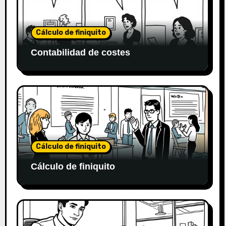
Cálculo de finiquito
Contabilidad de costes
Cálculo de finiquito
Cálculo de finiquito