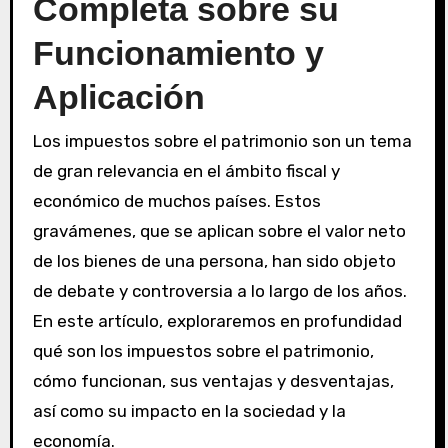
Completa sobre su
Funcionamiento y
Aplicación
Los impuestos sobre el patrimonio son un tema
de gran relevancia en el ámbito fiscal y
económico de muchos países. Estos
gravámenes, que se aplican sobre el valor neto
de los bienes de una persona, han sido objeto
de debate y controversia a lo largo de los años.
En este artículo, exploraremos en profundidad
qué son los impuestos sobre el patrimonio,
cómo funcionan, sus ventajas y desventajas,
así como su impacto en la sociedad y la
economía.