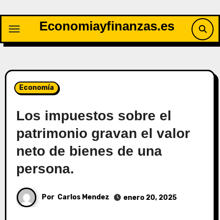
Saltar
al
Economiayfinanzas.es
contenido
Economía
Los impuestos sobre el
patrimonio gravan el valor
neto de bienes de una
persona.
Por
Carlos Mendez
enero 20, 2025