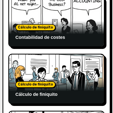
Cálculo de finiquito
Contabilidad de costes
Cálculo de finiquito
Cálculo de finiquito