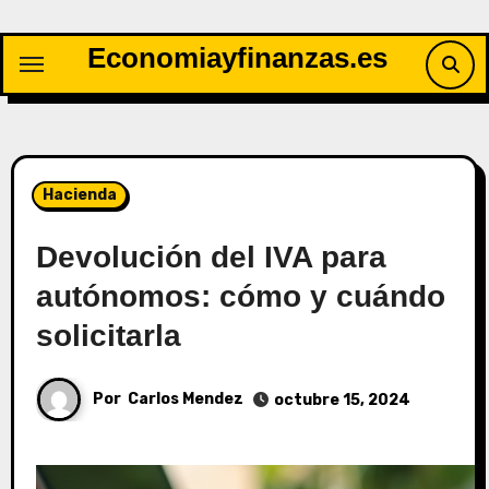
Saltar
al
Economiayfinanzas.es
contenido
Hacienda
Devolución del IVA para
autónomos: cómo y cuándo
solicitarla
Por
Carlos Mendez
octubre 15, 2024